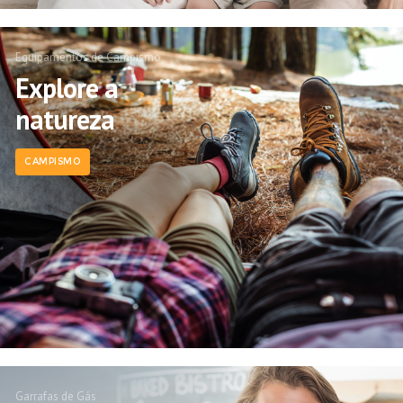
Equipamentos de Campismo
Explore a
natureza
CAMPISMO
Garrafas de Gás