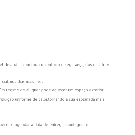
 desfrutar, com todo o conforto e segurança, dos dias frios
al, nos dias mais frios.
s. Em regime de aluguer pode aquecer um espaço exterior,
ribuição uniforme de calor,tornando a sua esplanada mais
aquecer e agendar a data de entrega, montagem e