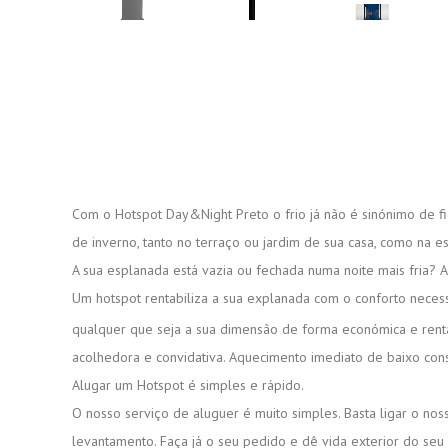
Com o Hotspot Day&Night Preto o frio já não é sinónimo de fi
de inverno, tanto no terraço ou jardim de sua casa, como na 
A sua esplanada está vazia ou fechada numa noite mais fria? A
Um hotspot rentabiliza a sua explanada com o conforto necess
qualquer que seja a sua dimensão de forma económica e rent
acolhedora e convidativa. Aquecimento imediato de baixo co
Alugar um Hotspot é simples e rápido.
O nosso serviço de aluguer é muito simples. Basta ligar o n
levantamento. Faça já o seu pedido e dê vida exterior do seu