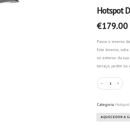
Hotspot 
€
179.00
Passe o inverno d
Este Inverno, suba
no exterior da su
terraço, jardim ou
Categoria:
Hotspot 
AQUECEDOR A G