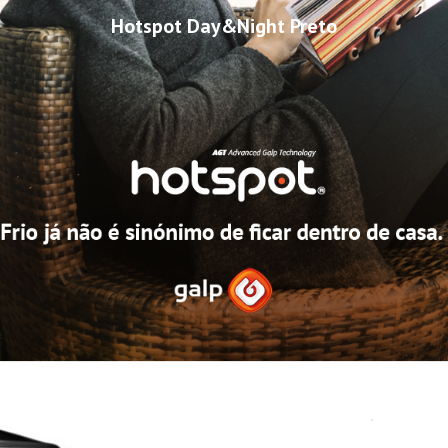
Hotspot Day&Night Preto
Início
Hotspot Exte