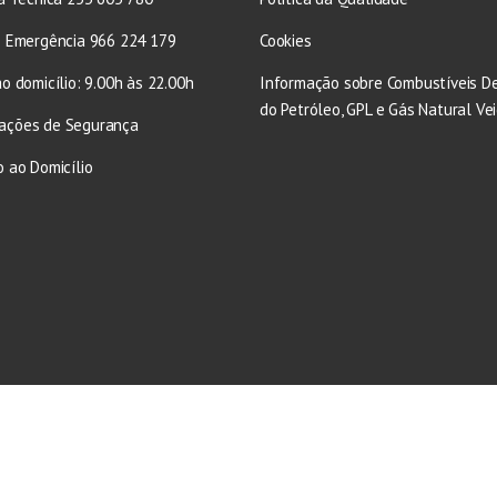
e Emergência 966 224 179
Cookies
o domicílio: 9.00h às 22.00h
Informação sobre Combustíveis D
do Petróleo, GPL e Gás Natural Vei
ações de Segurança
 ao Domicílio