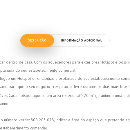
DESCRIÇÃO
INFORMAÇÃO ADICIONAL
car dentro de casa. Com os aquecedores para exteriores Hotspot é possível
esplanada do seu estabelecimento comercial.
lugue um Hotspot e rentabilize a esplanada do seu estabelecimento comerci
ário para que o seu negocio cresça ao ar livre durante os dias mais frio
ável. Cada hotspot aquece um área exterior até 20 m
garantindo uma dist
2
nsumo.
osso número verde: 800 203 078, indicar a área do espaço que pretende 
 estabelecimento comercial.