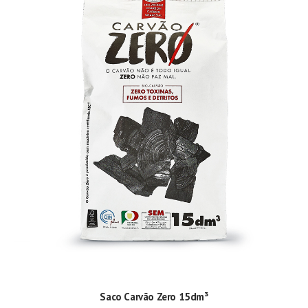
ADICIONAR
Saco Carvão Zero 15dm³