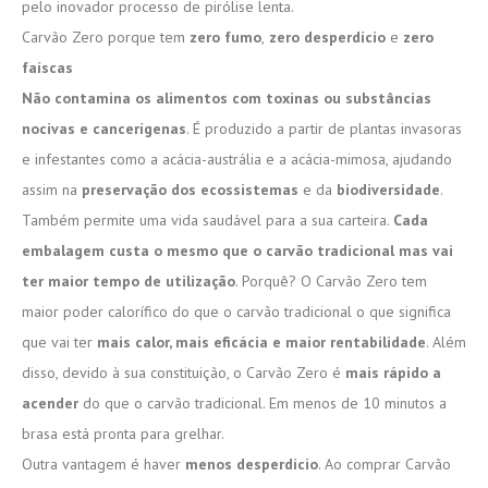
pelo inovador processo de pirólise lenta.
Carvão Zero porque tem
zero fumo
,
zero desperdício
e
zero
faíscas
Não contamina os alimentos com toxinas ou substâncias
nocivas e cancerígenas
. É produzido a partir de plantas invasoras
e infestantes como a acácia-austrália e a acácia-mimosa, ajudando
assim na
preservação dos ecossistemas
e da
biodiversidade
.
Também permite uma vida saudável para a sua carteira.
Cada
embalagem custa o mesmo que o carvão tradicional mas vai
ter maior tempo de utilização
. Porquê? O Carvão Zero tem
maior poder calorífico do que o carvão tradicional o que significa
que vai ter
mais calor, mais eficácia e maior rentabilidade
. Além
disso, devido à sua constituição, o Carvão Zero é
mais rápido a
acender
do que o carvão tradicional. Em menos de 10 minutos a
brasa está pronta para grelhar.
Outra vantagem é haver
menos desperdício
. Ao comprar Carvão