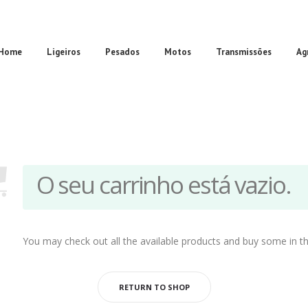
Home
Ligeiros
Pesados
Motos
Transmissões
Ag
O seu carrinho está vazio.
You may check out all the available products and buy some in t
RETURN TO SHOP