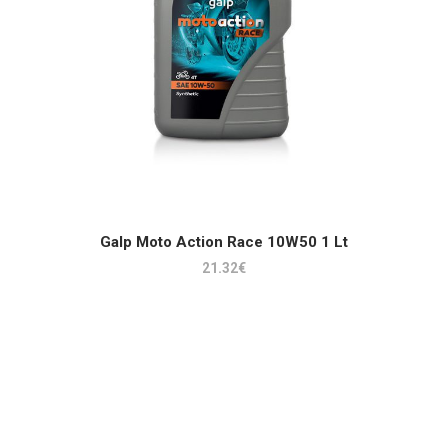
ADICIONAR
Galp Moto Action Race 10W50 1 Lt
21.32
€