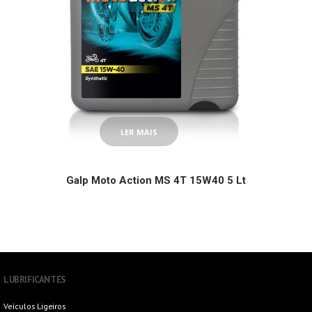
LER MAIS
Galp Moto Action MS 4T 15W40 5 Lt
LUBRIFICANTES
Veículos Ligeiros