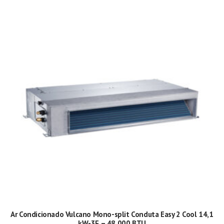
Ar Condicionado Vulcano Mono-split Conduta Easy 2 Cool 14,1
kW-3F – 48.000 BTU