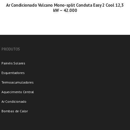
Ar Condicionado Vulcano Mono-split Conduta Easy 2 Cool 12,3
kW – 42.000
PRODUTOS
Painéis Solares
Esquentadores
Termoacumuladores
Aquecimento Central
Ar Condicionado
Bombas de Calor