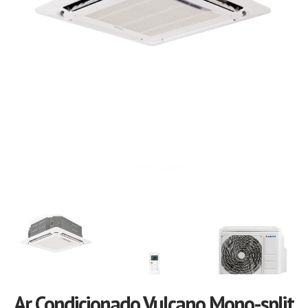
Ar Condicionado Vulcano Mono-split