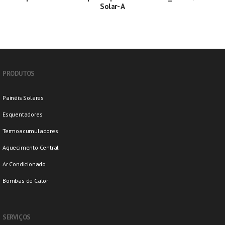
Solar- A
PRODUTOS
Painéis Solares
Esquentadores
Termoacumuladores
Aquecimento Central
Ar Condicionado
Bombas de Calor
SERVIÇOS