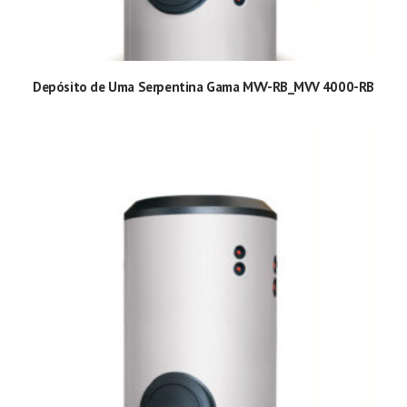
Depósito de Uma Serpentina Gama MVV-RB_MVV 4000-RB