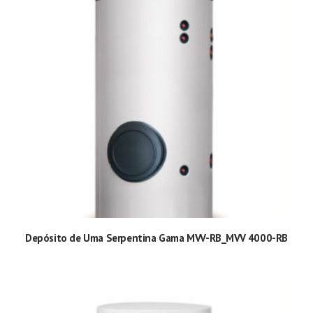
Depósito de Uma Serpentina Gama MVV-RB_MVV 4000-RB