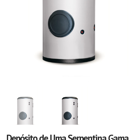
Depósito de Uma Serpentina Gama