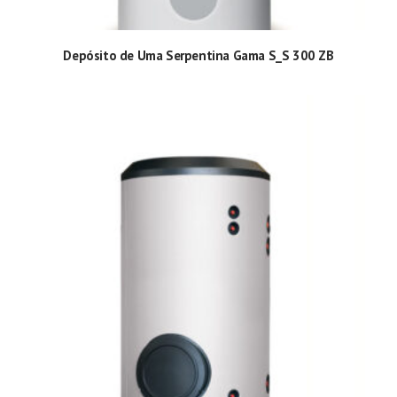
Depósito de Uma Serpentina Gama S_S 300 ZB