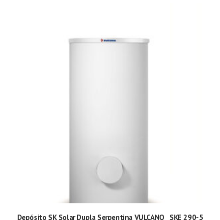
Depósito SK Solar Dupla Serpentina VULCANO_ SKE 290-5