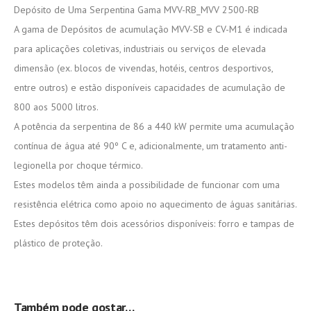
Depósito de Uma Serpentina Gama MVV-RB_MVV 2500-RB
A gama de Depósitos de acumulação MVV-SB e CV-M1 é indicada
para aplicações coletivas, industriais ou serviços de elevada
dimensão (ex. blocos de vivendas, hotéis, centros desportivos,
entre outros) e estão disponíveis capacidades de acumulação de
800 aos 5000 litros.
A potência da serpentina de 86 a 440 kW permite uma acumulação
contínua de água até 90º C e, adicionalmente, um tratamento anti-
legionella por choque térmico.
Estes modelos têm ainda a possibilidade de funcionar com uma
resistência elétrica como apoio no aquecimento de águas sanitárias.
Estes depósitos têm dois acessórios disponíveis: forro e tampas de
plástico de proteção.
Também pode gostar…