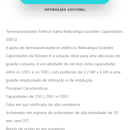
INFORMAÇÃO ADICIONAL
Termoacumulador Elétrico Gama NaturaAqua Grandes Capacidades
300 Lt
A gama de termoacumuladores elétricos NaturaAqua Grandes
Capacidades da Vulcano é a solução ideal para uma utilização de
grande consumo. A versatilidade de versões inclui capacidades
entre os 150 l e os 300 l, com potências de 2,2 kW a 3 kW e uma
grande simplicidade de utilização e de instalação.
Principais Características
Capacidades de 150 l, 200 l e 300 l
Cuba em aço vitrificado de alta resistência
Isolamento em espuma de poliuretano de alta densidade de 30
mm, sem CFC
Ânodo de proteção em magnésio