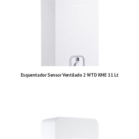
Esquentador Sensor Ventilado 2 WTD KME 11 Lt