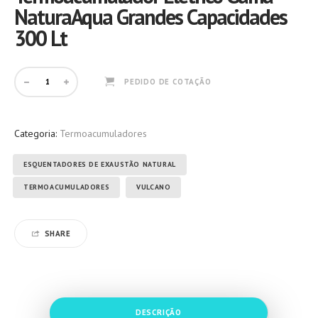
NaturaAqua Grandes Capacidades
300 Lt
PEDIDO DE COTAÇÃO
Categoria:
Termoacumuladores
Etiquetas:
,
,
ESQUENTADORES DE EXAUSTÃO NATURAL
TERMOACUMULADORES
VULCANO
SHARE
DESCRIÇÃO