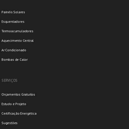
Painéis Solares
Esquentadores
Termoacumuladores
Aquecimento Central
Ar Condicionado
Bombas de Calor
SERVIÇOS
Orçamentos Gratuitos
Estudo e Projeto
Certificação Energética
Sugestões