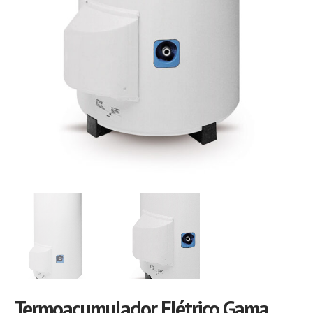
Termoacumulador Elétrico Gama