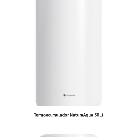
Termoacumulador NaturaAqua 50Lt