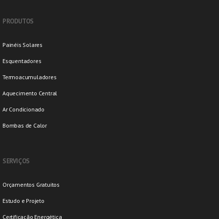
PRODUTOS
Painéis Solares
Esquentadores
Termoacumuladores
Aquecimento Central
Ar Condicionado
Bombas de Calor
SERVIÇOS
Orçamentos Gratuitos
Estudo e Projeto
Certificação Energética