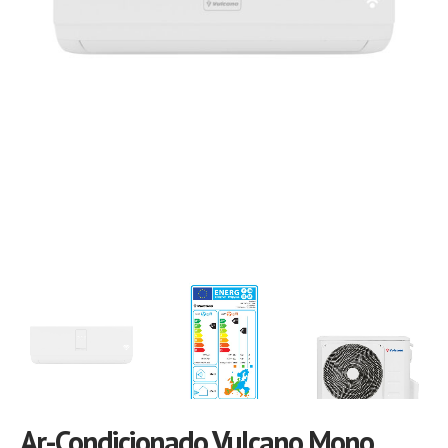
Ar-Condicionado Vulcano Mono