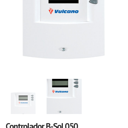
Controlador B-Sol 050