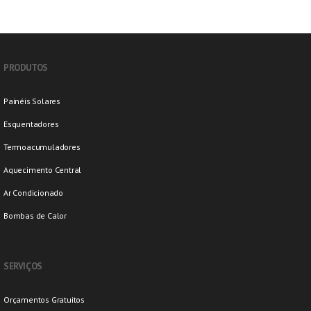
PRODUTOS
Painéis Solares
Esquentadores
Termoacumuladores
Aquecimento Central
Ar Condicionado
Bombas de Calor
SERVIÇOS
Orçamentos Gratuitos